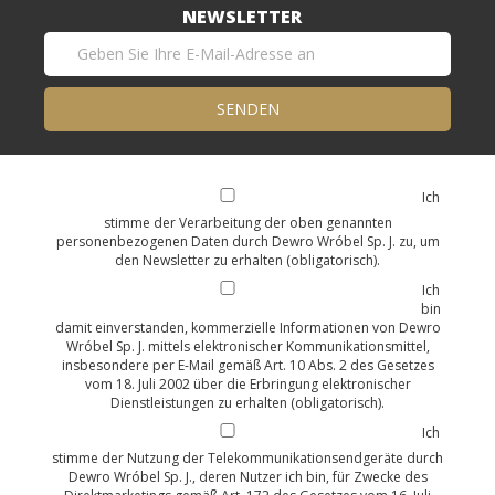
NEWSLETTER
Ich
stimme der Verarbeitung der oben genannten
personenbezogenen Daten durch Dewro Wróbel Sp. J. zu, um
den Newsletter zu erhalten (obligatorisch).
Ich
bin
damit einverstanden, kommerzielle Informationen von Dewro
Wróbel Sp. J. mittels elektronischer Kommunikationsmittel,
insbesondere per E-Mail gemäß Art. 10 Abs. 2 des Gesetzes
vom 18. Juli 2002 über die Erbringung elektronischer
Dienstleistungen zu erhalten (obligatorisch).
Ich
stimme der Nutzung der Telekommunikationsendgeräte durch
Dewro Wróbel Sp. J., deren Nutzer ich bin, für Zwecke des