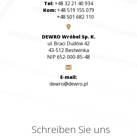
Tel:
+48 32 21 40 934
Kom:
+48 519 155 079
+48 501 682 110
DEWRO Wróbel Sp. K.
ul. Braci Dudów 42
43-512 Bestwinka
NIP 652-000-85-48
E-mail:
dewro@dewro.pl
Schreiben Sie uns