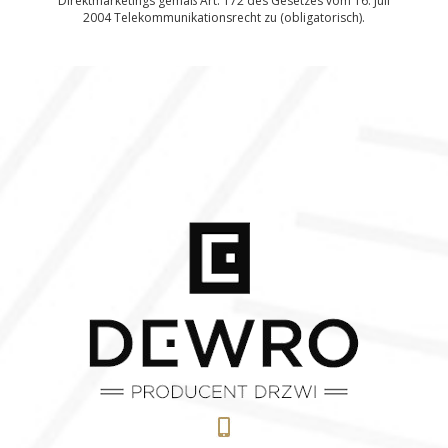
Direktmarketings gemäß Art. 172 des Gesetzes vom 16. Juli
2004 Telekommunikationsrecht zu (obligatorisch).