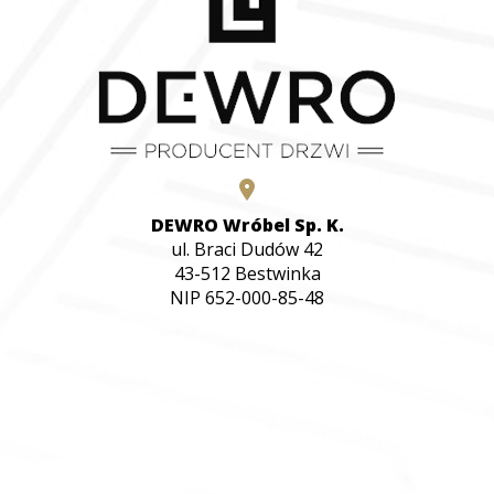
DEWRO Wróbel Sp. K.
ul. Braci Dudów 42
43-512 Bestwinka
NIP 652-000-85-48