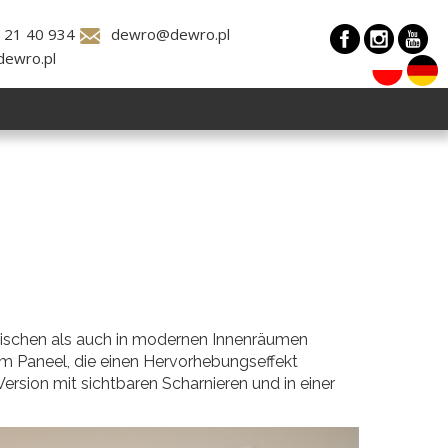
 21 40 934
dewro@dewro.pl
dewro.pl
assischen als auch in modernen Innenräumen
im Paneel, die einen Hervorhebungseffekt
r Version mit sichtbaren Scharnieren und in einer