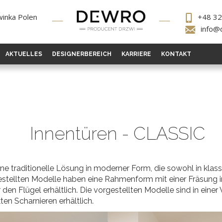
winka Polen
+48 32
info@
AKTUELLES
DESIGNERBEREICH
KARRIERE
KONTAKT
Innentüren - CLASSIC
eine traditionelle Lösung in moderner Form, die sowohl in kl
gestellten Modelle haben eine Rahmenform mit einer Fräsung 
ür den Flügel erhältlich. Die vorgestellten Modelle sind in eine
en Scharnieren erhältlich.