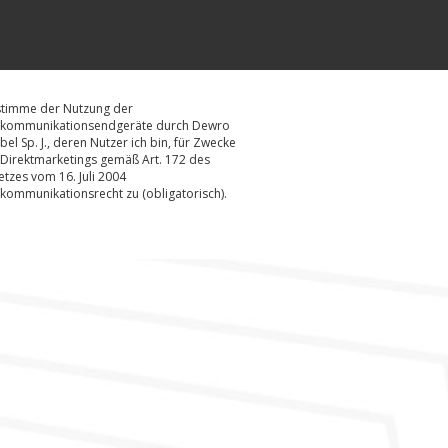
stimme der Nutzung der
ekommunikationsendgeräte durch Dewro
el Sp. J., deren Nutzer ich bin, für Zwecke
Direktmarketings gemäß Art. 172 des
tzes vom 16. Juli 2004
kommunikationsrecht zu (obligatorisch).