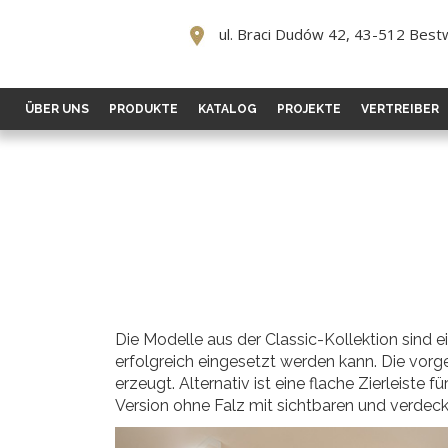
ul. Braci Dudów 42, 43-512 Best
ÜBER UNS
PRODUKTE
KATALOG
PROJEKTE
VERTREIBER
Die Modelle aus der Classic-Kollektion sind 
erfolgreich eingesetzt werden kann. Die vor
erzeugt. Alternativ ist eine flache Zierleiste f
Version ohne Falz mit sichtbaren und verdeckt