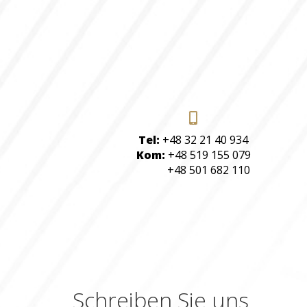
Tel:
+48 32 21 40 934
Kom:
+48 519 155 079
+48 501 682 110
Schreiben Sie uns