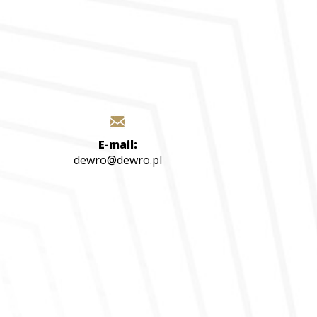
E-mail:
dewro@dewro.pl