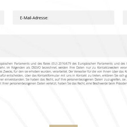
opäischen Parlaments und des Rates (EU) 2016/679 des Europäischen Parlaments und des R
r, im Folgenden als DSGVO bezeichnet, werden Ihre Daten nur zu Kontaktzwecken verarbei
des Zwecks, für den sie erhoben wurden, verarbeitet. Der Verwalter für die von Ihnen über da
 dafür entscheiden, über das Kontaktformular mit uns in Kontakt zu treten, erklären Sie sich
 einverstanden. Sie haben das Recht, auf Ihre personenbezogenen Daten zuzugreifen, sie z
t Ihrer personenbezogenen Daten verletzt, haben Sie das Recht, eine Beschwerde beim Präsid