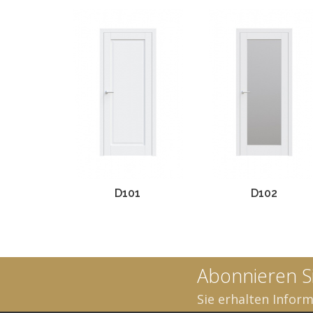
D101
D102
Abonnieren S
Sie erhalten Infor