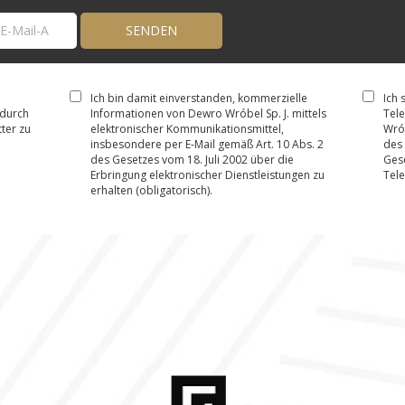
Ich bin damit einverstanden, kommerzielle
Ich 
durch
Informationen von Dewro Wróbel Sp. J. mittels
Tel
ter zu
elektronischer Kommunikationsmittel,
Wrób
insbesondere per E-Mail gemäß Art. 10 Abs. 2
des 
des Gesetzes vom 18. Juli 2002 über die
Gese
Erbringung elektronischer Dienstleistungen zu
Tele
erhalten (obligatorisch).