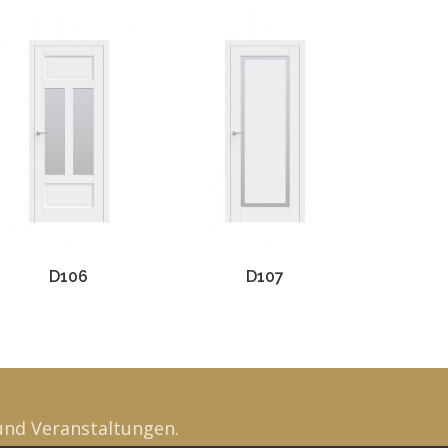
D106
D107
und Veranstaltungen.