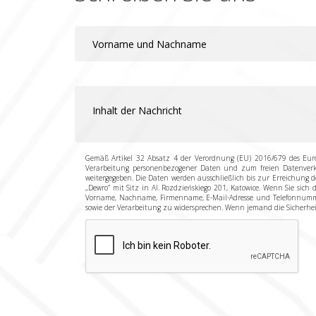
Gemäß Artikel 32 Absatz 4 der Verordnung (EU) 2016/679 des Eur
Verarbeitung personenbezogener Daten und zum freien Datenverkeh
weitergegeben. Die Daten werden ausschließlich bis zur Erreichung 
„Dewro” mit Sitz in Al. Rozdzieńskiego 201, Katowice. Wenn Sie sich
Vorname, Nachname, Firmenname, E-Mail-Adresse und Telefonnummer
sowie der Verarbeitung zu widersprechen. Wenn jemand die Sicherhei