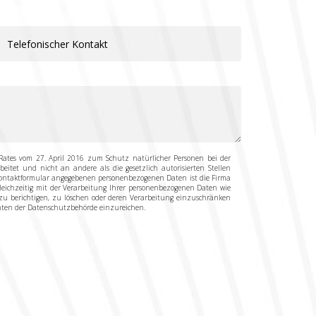
ates vom 27. April 2016 zum Schutz natürlicher Personen bei der
tet und nicht an andere als die gesetzlich autorisierten Stellen
s Kontaktformular angegebenen personenbezogenen Daten ist die Firma
 gleichzeitig mit der Verarbeitung Ihrer personenbezogenen Daten wie
u berichtigen, zu löschen oder deren Verarbeitung einzuschränken
enten der Datenschutzbehörde einzureichen.