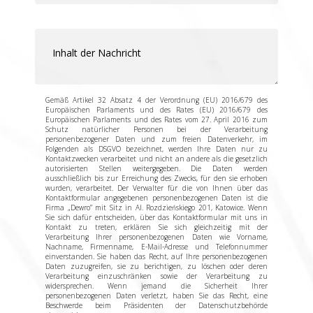
Gemäß Artikel 32 Absatz 4 der Verordnung (EU) 2016/679 des
Europäischen Parlaments und des Rates (EU) 2016/679 des
Europäischen Parlaments und des Rates vom 27. April 2016 zum
Schutz natürlicher Personen bei der Verarbeitung
personenbezogener Daten und zum freien Datenverkehr, im
Folgenden als DSGVO bezeichnet, werden Ihre Daten nur zu
Kontaktzwecken verarbeitet und nicht an andere als die gesetzlich
autorisierten Stellen weitergegeben. Die Daten werden
ausschließlich bis zur Erreichung des Zwecks, für den sie erhoben
wurden, verarbeitet. Der Verwalter für die von Ihnen über das
Kontaktformular angegebenen personenbezogenen Daten ist die
Firma „Dewro” mit Sitz in Al. Rozdzieńskiego 201, Katowice. Wenn
Sie sich dafür entscheiden, über das Kontaktformular mit uns in
Kontakt zu treten, erklären Sie sich gleichzeitig mit der
Verarbeitung Ihrer personenbezogenen Daten wie Vorname,
Nachname, Firmenname, E-Mail-Adresse und Telefonnummer
einverstanden. Sie haben das Recht, auf Ihre personenbezogenen
Daten zuzugreifen, sie zu berichtigen, zu löschen oder deren
Verarbeitung einzuschränken sowie der Verarbeitung zu
widersprechen. Wenn jemand die Sicherheit Ihrer
personenbezogenen Daten verletzt, haben Sie das Recht, eine
Beschwerde beim Präsidenten der Datenschutzbehörde