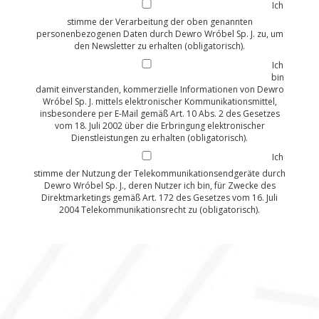
Ich
stimme der Verarbeitung der oben genannten
personenbezogenen Daten durch Dewro Wróbel Sp. J. zu, um
den Newsletter zu erhalten (obligatorisch).
Ich
bin
damit einverstanden, kommerzielle Informationen von Dewro
Wróbel Sp. J. mittels elektronischer Kommunikationsmittel,
insbesondere per E-Mail gemäß Art. 10 Abs. 2 des Gesetzes
vom 18. Juli 2002 über die Erbringung elektronischer
Dienstleistungen zu erhalten (obligatorisch).
Ich
stimme der Nutzung der Telekommunikationsendgeräte durch
Dewro Wróbel Sp. J., deren Nutzer ich bin, für Zwecke des
Direktmarketings gemäß Art. 172 des Gesetzes vom 16. Juli
2004 Telekommunikationsrecht zu (obligatorisch).