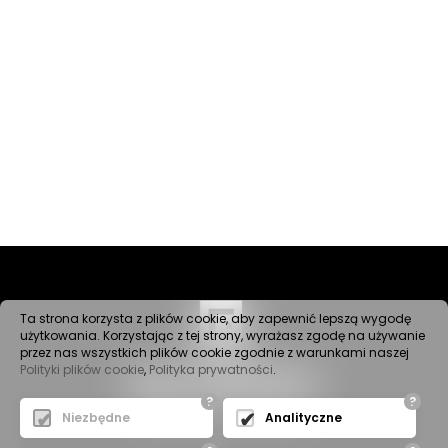
Ta strona korzysta z plików cookie, aby zapewnić lepszą wygodę
użytkowania. Korzystając z tej strony, wyrażasz zgodę na używanie
przez nas wszystkich plików cookie zgodnie z warunkami naszej
Polityki plików cookie
,
Polityka prywatności
.
?
?
Niezbędne
Analityczne