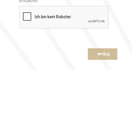
einzureichen.
WYŚLIJ