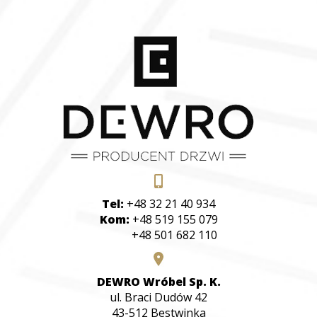
Tel:
+48 32 21 40 934
Kom:
+48 519 155 079
+48 501 682 110
DEWRO Wróbel Sp. K.
ul. Braci Dudów 42
43-512 Bestwinka