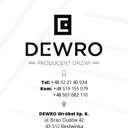
Tel:
+48 32 21 40 934
Kom:
+48 519 155 079
+48 501 682 110
DEWRO Wróbel Sp. K.
ul. Braci Dudów 42
43-512 Bestwinka