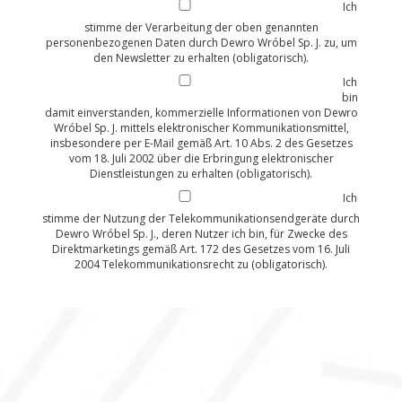
Ich
stimme der Verarbeitung der oben genannten
personenbezogenen Daten durch Dewro Wróbel Sp. J. zu, um
den Newsletter zu erhalten (obligatorisch).
Ich
bin
damit einverstanden, kommerzielle Informationen von Dewro
Wróbel Sp. J. mittels elektronischer Kommunikationsmittel,
insbesondere per E-Mail gemäß Art. 10 Abs. 2 des Gesetzes
vom 18. Juli 2002 über die Erbringung elektronischer
Dienstleistungen zu erhalten (obligatorisch).
Ich
stimme der Nutzung der Telekommunikationsendgeräte durch
Dewro Wróbel Sp. J., deren Nutzer ich bin, für Zwecke des
Direktmarketings gemäß Art. 172 des Gesetzes vom 16. Juli
2004 Telekommunikationsrecht zu (obligatorisch).