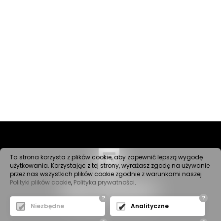
Ta strona korzysta z plików cookie, aby zapewnić lepszą wygodę
użytkowania. Korzystając z tej strony, wyrażasz zgodę na używanie
przez nas wszystkich plików cookie zgodnie z warunkami naszej
Polityki plików cookie
,
Polityka prywatności
.
?
?
Niezbędne
Analityczne