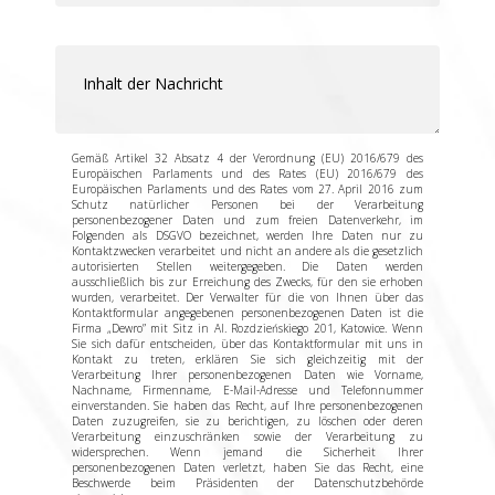
Gemäß Artikel 32 Absatz 4 der Verordnung (EU) 2016/679 des
Europäischen Parlaments und des Rates (EU) 2016/679 des
Europäischen Parlaments und des Rates vom 27. April 2016 zum
Schutz natürlicher Personen bei der Verarbeitung
personenbezogener Daten und zum freien Datenverkehr, im
Folgenden als DSGVO bezeichnet, werden Ihre Daten nur zu
Kontaktzwecken verarbeitet und nicht an andere als die gesetzlich
autorisierten Stellen weitergegeben. Die Daten werden
ausschließlich bis zur Erreichung des Zwecks, für den sie erhoben
wurden, verarbeitet. Der Verwalter für die von Ihnen über das
Kontaktformular angegebenen personenbezogenen Daten ist die
Firma „Dewro” mit Sitz in Al. Rozdzieńskiego 201, Katowice. Wenn
Sie sich dafür entscheiden, über das Kontaktformular mit uns in
Kontakt zu treten, erklären Sie sich gleichzeitig mit der
Verarbeitung Ihrer personenbezogenen Daten wie Vorname,
Nachname, Firmenname, E-Mail-Adresse und Telefonnummer
einverstanden. Sie haben das Recht, auf Ihre personenbezogenen
Daten zuzugreifen, sie zu berichtigen, zu löschen oder deren
Verarbeitung einzuschränken sowie der Verarbeitung zu
widersprechen. Wenn jemand die Sicherheit Ihrer
personenbezogenen Daten verletzt, haben Sie das Recht, eine
Beschwerde beim Präsidenten der Datenschutzbehörde