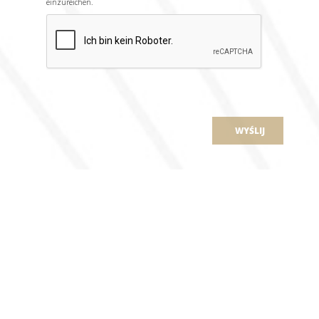
einzureichen.
WYŚLIJ