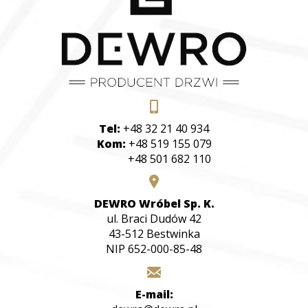
Tel:
+48 32 21 40 934
Kom:
+48 519 155 079
+48 501 682 110
DEWRO Wróbel Sp. K.
ul. Braci Dudów 42
43-512 Bestwinka
NIP 652-000-85-48
E-mail: