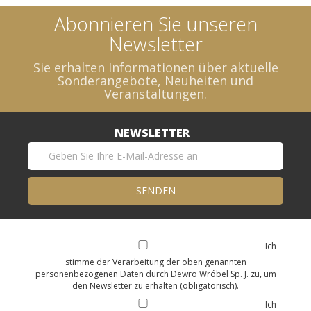
Abonnieren Sie unseren
Newsletter
Sie erhalten Informationen über aktuelle
Sonderangebote, Neuheiten und
Veranstaltungen.
NEWSLETTER
Ich
stimme der Verarbeitung der oben genannten
personenbezogenen Daten durch Dewro Wróbel Sp. J. zu, um
den Newsletter zu erhalten (obligatorisch).
Ich