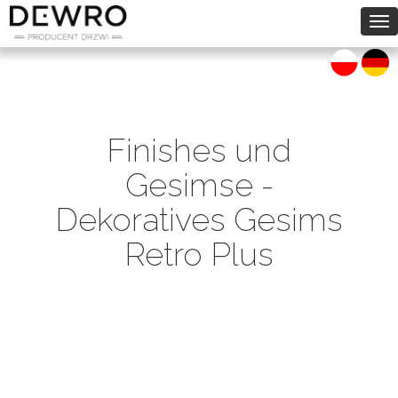
To
na
Finishes und
Gesimse -
Dekoratives Gesims
Retro Plus