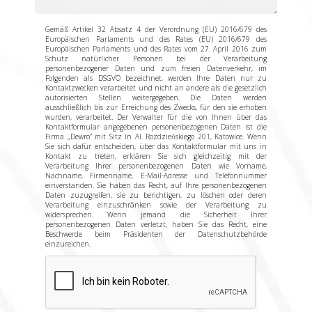
Gemäß Artikel 32 Absatz 4 der Verordnung (EU) 2016/679 des
Europäischen Parlaments und des Rates (EU) 2016/679 des
Europäischen Parlaments und des Rates vom 27. April 2016 zum
Schutz natürlicher Personen bei der Verarbeitung
personenbezogener Daten und zum freien Datenverkehr, im
Folgenden als DSGVO bezeichnet, werden Ihre Daten nur zu
Kontaktzwecken verarbeitet und nicht an andere als die gesetzlich
autorisierten Stellen weitergegeben. Die Daten werden
ausschließlich bis zur Erreichung des Zwecks, für den sie erhoben
wurden, verarbeitet. Der Verwalter für die von Ihnen über das
Kontaktformular angegebenen personenbezogenen Daten ist die
Firma „Dewro” mit Sitz in Al. Rozdzieńskiego 201, Katowice. Wenn
Sie sich dafür entscheiden, über das Kontaktformular mit uns in
Kontakt zu treten, erklären Sie sich gleichzeitig mit der
Verarbeitung Ihrer personenbezogenen Daten wie Vorname,
Nachname, Firmenname, E-Mail-Adresse und Telefonnummer
einverstanden. Sie haben das Recht, auf Ihre personenbezogenen
Daten zuzugreifen, sie zu berichtigen, zu löschen oder deren
Verarbeitung einzuschränken sowie der Verarbeitung zu
widersprechen. Wenn jemand die Sicherheit Ihrer
personenbezogenen Daten verletzt, haben Sie das Recht, eine
Beschwerde beim Präsidenten der Datenschutzbehörde
einzureichen.