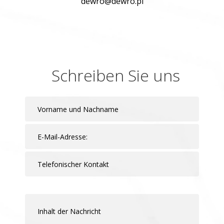
dewro@dewro.pl
Schreiben Sie uns