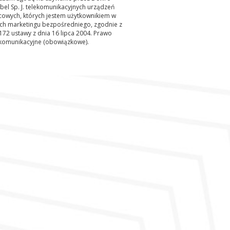
el Sp. J. telekomunikacyjnych urządzeń
cowych, których jestem użytkownikiem w
ach marketingu bezpośredniego, zgodnie z
 172 ustawy z dnia 16 lipca 2004. Prawo
ekomunikacyjne (obowiązkowe).