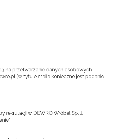
godą na przetwarzanie danych osobowych
wro.pl (w tytule maila konieczne jest podanie
 rekrutacji w DEWRO Wróbel Sp. J.
nie.”