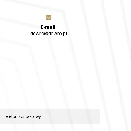
E-mail:
dewro@dewro.pl