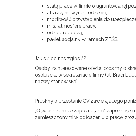
stałą pracę w firmie o ugruntowanej poz
atrakcyjne wynagrodzenie,
możliwość przystąpienia do ubezpiec
miłą atmosferę pracy,
odzież roboczą,
pakiet socjalny w ramach ZFŚS.
Jak się do nas zgłosić?
Osoby zainteresowane ofertą, prosimy o skł
osobiście, w sekretariacie firmy (ul. Braci 
nazwy stanowiska).
Prosimy o przesłanie CV zawierającego poniż
„Oświadczam że zapoznałam/ zapoznałem si
zamieszczonymi w ogłoszeniu o pracę, zrozu