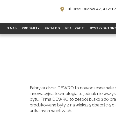
ul. Braci Dudów 42, 43-51
O NAS
PRODUKTY
KATALOG
REALIZACJE
DYSTRYBUTOR
Fabryka drzwi DEWRO to nowoczesne hale pr
innowacyjna technologia to jednak nie wszys
bytu. Firma DEWRO to zespół blisko 200 prac
produkowane były z największą dbałością o d
unikalnych wnętrzach.