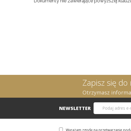
Dokumenty nie zawierające powyższej klauzu
Zapisz się do
Otrzymasz informac
NEWSLETTER
Wyrażam zgodę na przetwarzanie pod