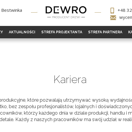
2 Bestwinka
+48 32
wycen
ZY
AKTUALNOŚCI
STREFA PROJEKTANTA
STREFA PARTNERA
K
Kariera
odukcyjne, które pozwalają utrzymywać wysoką wydajność i
tko, bez zespołu profesjonalistów, lojalnych i doświadczonyc
owników, którzy każdego dnia w dziale produkcji, handlu i 
etale. Każdy z naszych pracowników ma swój udział w realiz