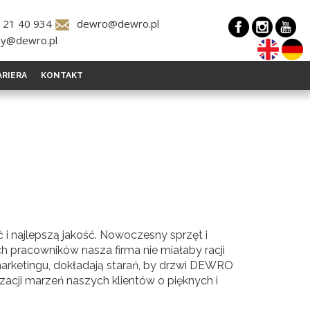
 21 40 934
dewro@dewro.pl
y@dewro.pl
ARIERA
KONTAKT
 najlepszą jakość. Nowoczesny sprzęt i
h pracowników nasza firma nie miałaby racji
marketingu, dokładają starań, by drzwi DEWRO
acji marzeń naszych klientów o pięknych i