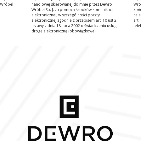
 Wróbel
handlowej skierowanej do mnie przez Dewro
Wrób
Wróbel Sp. J. za pomocą środków komunikacji
koń
elektronicznej, w szczególności poczty
cel
elektronicznej zgodnie z przepisem art. 10 ust 2
art.
ustawy z dnia 18 lipca 2002 o świadczeniu usług
tel
drogą elektroniczną (obowiązkowe).