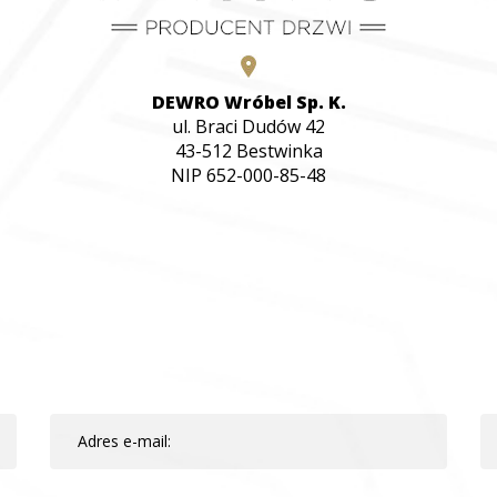
DEWRO Wróbel Sp. K.
ul. Braci Dudów 42
43-512 Bestwinka
NIP 652-000-85-48