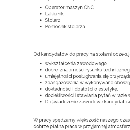
Operator maszyn CNC
Lakiernik
Stolarz
Pomocnik stolarza
Od kandydatów do pracy na stolarni oczeku
wykształcenia zawodowego,
dobrej znajomości rysunku techniczneg
umiejętności posługiwania się przyrzą
zaangażowania w wykonywane obowiąz
dokładności i dbałości o estetykę,
dociekliwości i stawiania pytań w razie 
Doświadczenie zawodowe kandydatów
W pracy spędzamy większość naszego czasu, 
dobrze płatna praca w przyjemnej atmosfer