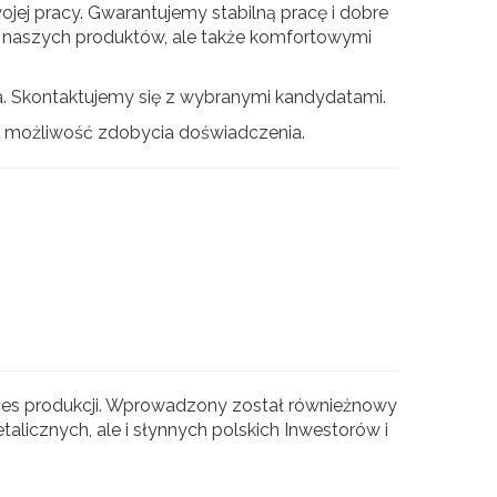
ej pracy. Gwarantujemy stabilną pracę i dobre
ią naszych produktów, ale także komfortowymi
. Skontaktujemy się z wybranymi kandydatami.
 możliwość zdobycia doświadczenia.
ces produkcji. Wprowadzony został równieżnowy
talicznych, ale i słynnych polskich Inwestorów i