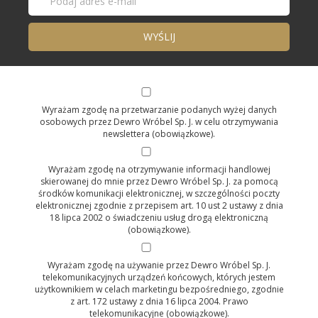
Wyrażam zgodę na przetwarzanie podanych wyżej danych
osobowych przez Dewro Wróbel Sp. J. w celu otrzymywania
newslettera (obowiązkowe).
Wyrażam zgodę na otrzymywanie informacji handlowej
skierowanej do mnie przez Dewro Wróbel Sp. J. za pomocą
środków komunikacji elektronicznej, w szczególności poczty
elektronicznej zgodnie z przepisem art. 10 ust 2 ustawy z dnia
18 lipca 2002 o świadczeniu usług drogą elektroniczną
(obowiązkowe).
Wyrażam zgodę na używanie przez Dewro Wróbel Sp. J.
telekomunikacyjnych urządzeń końcowych, których jestem
użytkownikiem w celach marketingu bezpośredniego, zgodnie
z art. 172 ustawy z dnia 16 lipca 2004. Prawo
telekomunikacyjne (obowiązkowe).