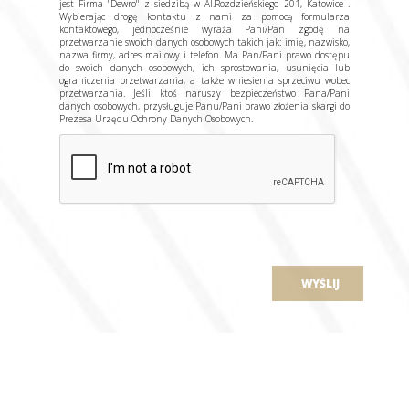
jest Firma "Dewro" z siedzibą w Al.Rozdzieńskiego 201, Katowice .
Wybierając drogę kontaktu z nami za pomocą formularza
kontaktowego, jednocześnie wyraża Pani/Pan zgodę na
przetwarzanie swoich danych osobowych takich jak: imię, nazwisko,
nazwa firmy, adres mailowy i telefon. Ma Pan/Pani prawo dostępu
do swoich danych osobowych, ich sprostowania, usunięcia lub
ograniczenia przetwarzania, a także wniesienia sprzeciwu wobec
przetwarzania. Jeśli ktoś naruszy bezpieczeństwo Pana/Pani
danych osobowych, przysługuje Panu/Pani prawo złożenia skargi do
Prezesa Urzędu Ochrony Danych Osobowych.
WYŚLIJ